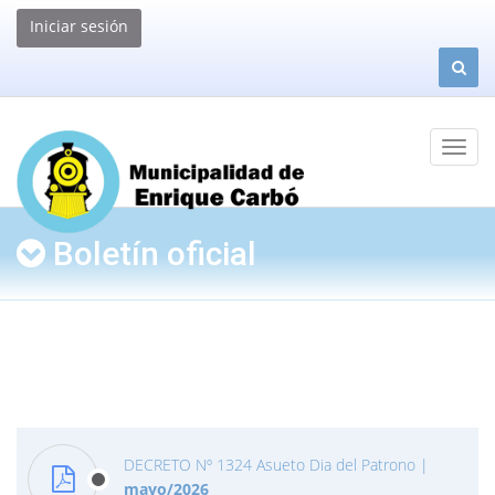
Iniciar sesión
Boletín oficial
DECRETO Nº 1324 Asueto Dia del Patrono
|
mayo/2026