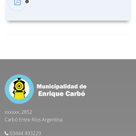
xxxxxx, 2852
Carbó Entre Ríos Argentina
03444 493229