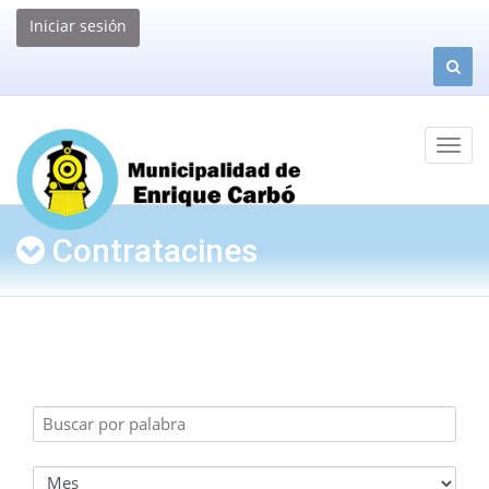
Iniciar sesión
Contratacines